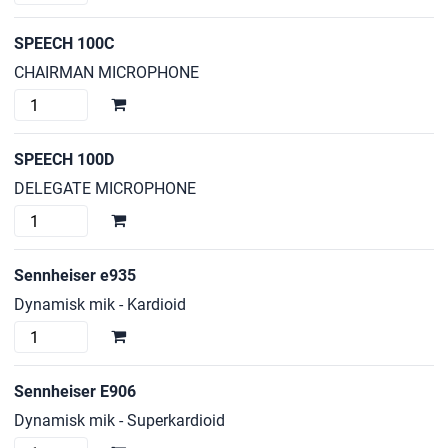
100M
mängd
SPEECH 100C
CHAIRMAN MICROPHONE
SPEECH
100C
mängd
SPEECH 100D
DELEGATE MICROPHONE
SPEECH
100D
mängd
Sennheiser e935
Dynamisk mik - Kardioid
Sennheiser
e935
mängd
Sennheiser E906
Dynamisk mik - Superkardioid