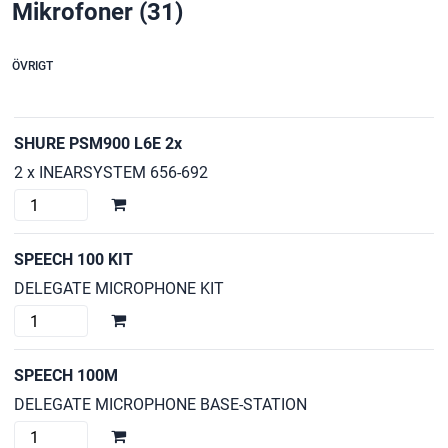
Mikrofoner
(31)
ÖVRIGT
SHURE PSM900 L6E 2x
2 x INEARSYSTEM 656-692
SHURE
PSM900
L6E
SPEECH 100 KIT
2x
DELEGATE MICROPHONE KIT
mängd
SPEECH
100
KIT
SPEECH 100M
mängd
DELEGATE MICROPHONE BASE-STATION
SPEECH