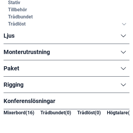
Stativ
Tillbehör
Trådbundet
Trådlöst
Ljus
Monterutrustning
Paket
Rigging
Konferenslösningar
Mixerbord(16)
Trådbundet(0)
Trådlöst(0)
Högtalare(1