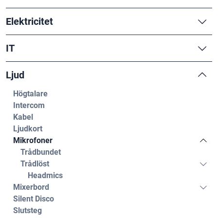
Elektricitet
IT
Ljud
Högtalare
Intercom
Kabel
Ljudkort
Mikrofoner
Trådbundet
Trådlöst
Headmics
Mixerbord
Silent Disco
Slutsteg