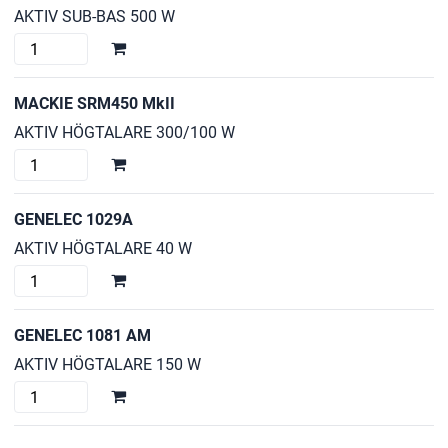
AKTIV SUB-BAS 500 W
MACKIE
SWA1501
mängd
MACKIE SRM450 MkII
AKTIV HÖGTALARE 300/100 W
MACKIE
SRM450
MkII
GENELEC 1029A
mängd
AKTIV HÖGTALARE 40 W
GENELEC
1029A
mängd
GENELEC 1081 AM
AKTIV HÖGTALARE 150 W
GENELEC
1081
AM