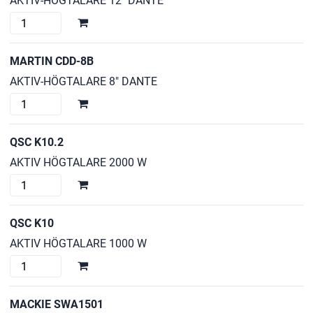
AKTIV-HÖGTALARE 12" DANTE
MARTIN
CDD-
12B
MARTIN CDD-8B
mängd
AKTIV-HÖGTALARE 8" DANTE
MARTIN
CDD-
8B
QSC K10.2
mängd
AKTIV HÖGTALARE 2000 W
QSC
K10.2
mängd
QSC K10
AKTIV HÖGTALARE 1000 W
QSC
K10
mängd
MACKIE SWA1501