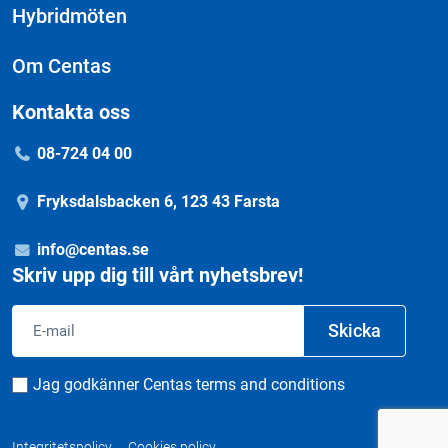
Hybridmöten
Om Centas
Kontakta oss
08-724 04 00
Fryksdalsbacken 6, 123 43 Farsta
info@centas.se
Skriv upp dig till vårt nyhetsbrev!
Email
Skicka
Consent
Jag godkänner Centas terms and conditions
Integritetspolicy
Cookies policy