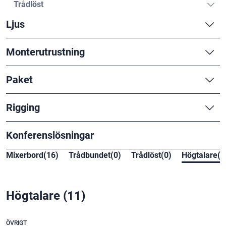
Trådlöst
Ljus
Monterutrustning
Paket
Rigging
Konferenslösningar
Mixerbord(16)
Trådbundet(0)
Trådlöst(0)
Högtalare(1
Högtalare
(11)
ÖVRIGT