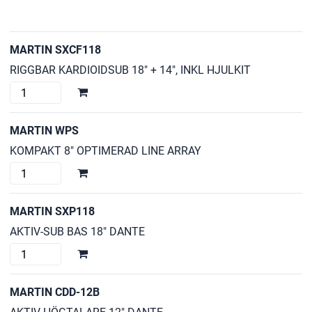
MARTIN SXCF118
RIGGBAR KARDIOIDSUB 18" + 14", INKL HJULKIT
MARTIN
SXCF118
mängd
MARTIN WPS
KOMPAKT 8" OPTIMERAD LINE ARRAY
MARTIN
WPS
mängd
MARTIN SXP118
AKTIV-SUB BAS 18" DANTE
MARTIN
SXP118
mängd
MARTIN CDD-12B