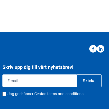
Skriv upp dig till vårt nyhetsbrev!
Email
Skicka
Consent
Jag godkänner Centas terms and conditions