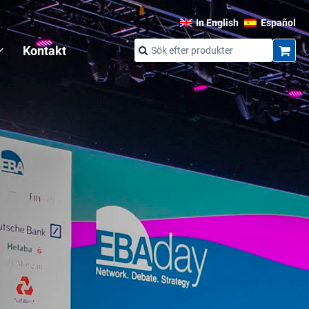
In English
Español
Kontakt