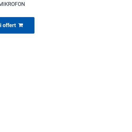
MIKROFON
i offert