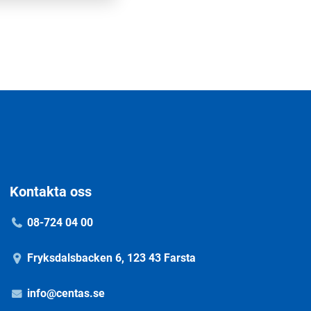
Kontakta oss
08-724 04 00
Fryksdalsbacken 6, 123 43 Farsta
info@centas.se