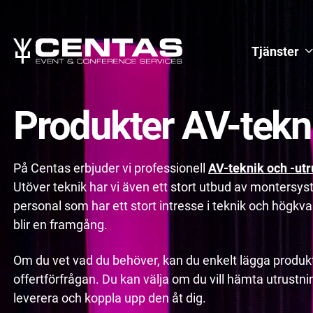
Tjänster
Produkter AV-tekn
På Centas erbjuder vi professionell
AV-teknik och -utr
Utöver teknik har vi även ett stort utbud av montersy
personal som har ett stort intresse i teknik och högkvali
blir en framgång.
Om du vet vad du behöver, kan du enkelt lägga produkt
offertförfrågan. Du kan välja om du vill hämta utrustninge
leverera och koppla upp den åt dig.