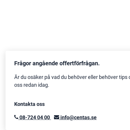
Frågor angående offertförfrågan.
Är du osäker på vad du behöver eller behöver tips 
oss redan idag.
Kontakta oss
08-724 04 00
info@centas.se