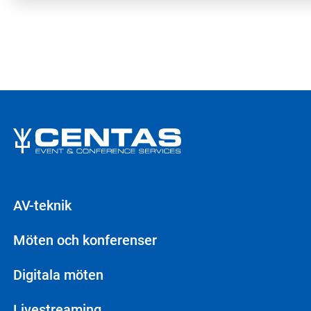
AV-teknik
Möten och konferenser
Digitala möten
Livestreaming