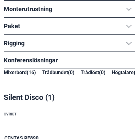
Monterutrustning
Paket
Rigging
Konferenslösningar
Mixerbord(16)
Trådbundet(0)
Trådlöst(0)
Högtalare(1
Silent Disco
(1)
ÖVRIGT
CENTAS RF890