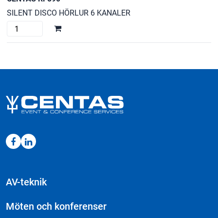
SILENT DISCO HÖRLUR 6 KANALER
CENTAS
RF890
mängd
AV-teknik
Möten och konferenser