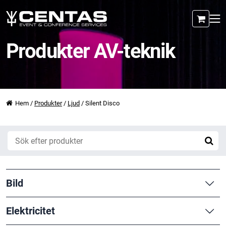
Produkter AV-teknik
Hem
/
Produkter
/
Ljud
/
Silent Disco
Bild
Elektricitet