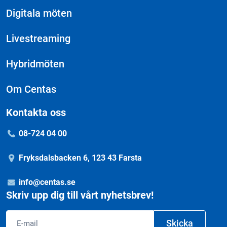
Digitala möten
Livestreaming
Hybridmöten
Om Centas
Kontakta oss
08-724 04 00
Fryksdalsbacken 6, 123 43 Farsta
info@centas.se
Skriv upp dig till vårt nyhetsbrev!
Email
Skicka