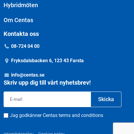
Hybridmöten
Om Centas
Kontakta oss
08-724 04 00
Fryksdalsbacken 6, 123 43 Farsta
info@centas.se
Skriv upp dig till vårt nyhetsbrev!
Email
Skicka
Consent
Jag godkänner Centas terms and conditions