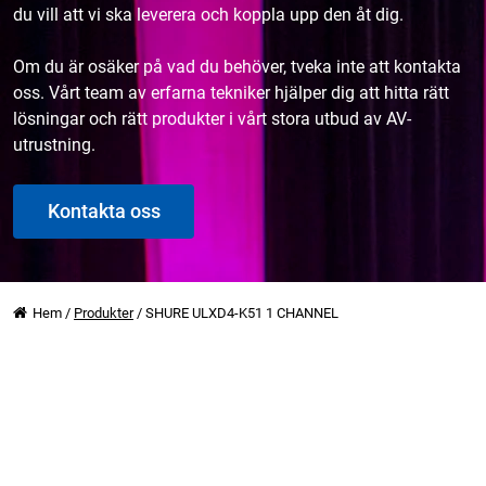
du vill att vi ska leverera och koppla upp den åt dig.
Om du är osäker på vad du behöver, tveka inte att kontakta
oss. Vårt team av erfarna tekniker hjälper dig att hitta rätt
lösningar och rätt produkter i vårt stora utbud av AV-
utrustning.
Kontakta oss
Hem
/
Produkter
/
SHURE ULXD4-K51 1 CHANNEL