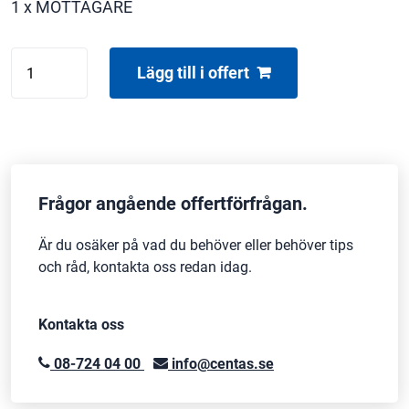
1 x MOTTAGARE
SHURE
Lägg till i offert
ULXD4-
K51
1
CHANNEL
mängd
Frågor angående offertförfrågan.
Är du osäker på vad du behöver eller behöver tips
och råd, kontakta oss redan idag.
Kontakta oss
08-724 04 00
info@centas.se