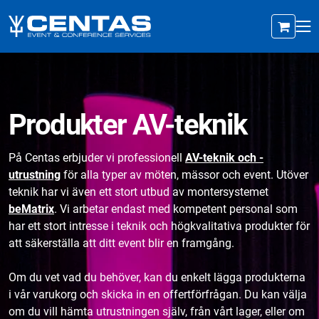
Produkter AV-teknik
På Centas erbjuder vi professionell
AV-teknik och -
utrustning
för alla typer av möten, mässor och event. Utöver
teknik har vi även ett stort utbud av montersystemet
beMatrix
. Vi arbetar endast med kompetent personal som
har ett stort intresse i teknik och högkvalitativa produkter för
att säkerställa att ditt event blir en framgång.
Om du vet vad du behöver, kan du enkelt lägga produkterna
i vår varukorg och skicka in en offertförfrågan. Du kan välja
om du vill hämta utrustningen själv, från vårt lager, eller om