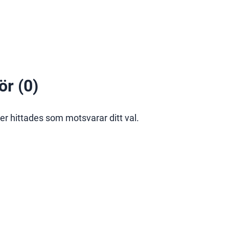
hör
(0)
er hittades som motsvarar ditt val.