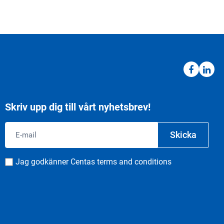
Skriv upp dig till vårt nyhetsbrev!
Email
Skicka
Consent
Jag godkänner Centas terms and conditions