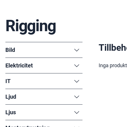
Rigging
Tillbe
Bild
Elektricitet
Inga produkt
IT
Ljud
Ljus