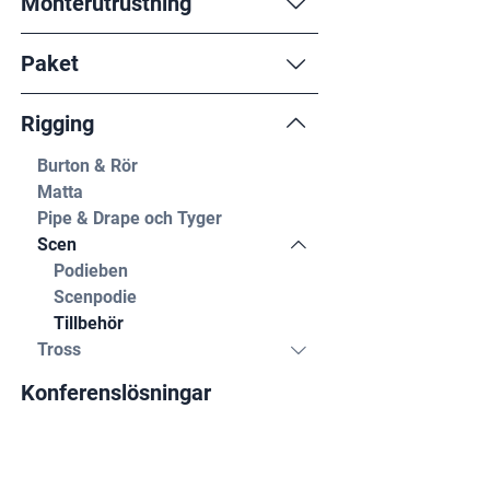
Monterutrustning
Paket
Rigging
Burton & Rör
Matta
Pipe & Drape och Tyger
Scen
Podieben
Scenpodie
Tillbehör
Tross
Konferenslösningar