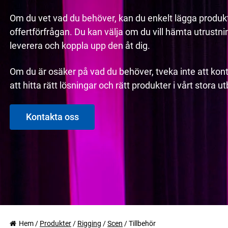
Om du vet vad du behöver, kan du enkelt lägga produkt
offertförfrågan. Du kan välja om du vill hämta utrustninge
leverera och koppla upp den åt dig.
Om du är osäker på vad du behöver, tveka inte att kont
att hitta rätt lösningar och rätt produkter i vårt stora 
Kontakta oss
Hem
/
Produkter
/
Rigging
/
Scen
/
Tillbehör