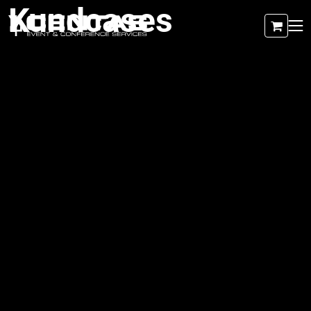
Kundcases