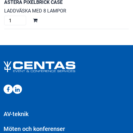
ASTERA PIXELBRICK CASE
mängd
LADDVÄSKA MED 8 LAMPOR
ASTERA
PIXELBRICK
CASE
mängd
AV-teknik
Möten och konferenser