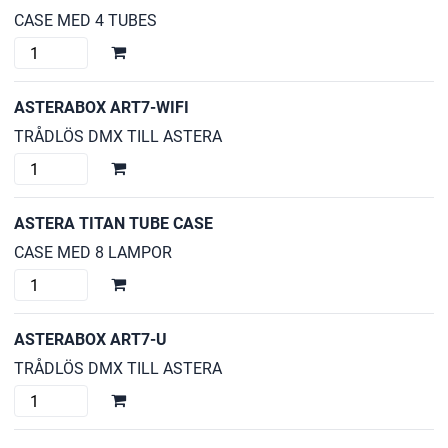
CASE MED 4 TUBES
ASTERA
HYPERION
TUBE
ASTERABOX ART7-WIFI
CASE
TRÅDLÖS DMX TILL ASTERA
mängd
ASTERABOX
ART7-
WIFI
ASTERA TITAN TUBE CASE
mängd
CASE MED 8 LAMPOR
ASTERA
TITAN
TUBE
ASTERABOX ART7-U
CASE
TRÅDLÖS DMX TILL ASTERA
mängd
ASTERABOX
ART7-
U