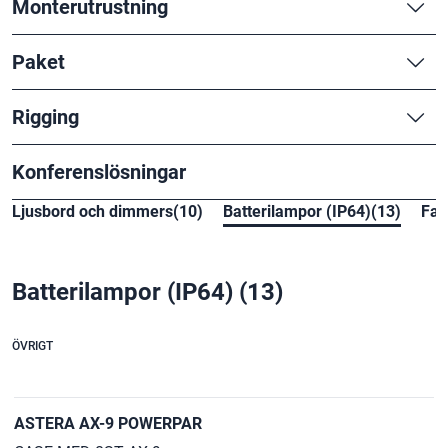
Monterutrustning
Paket
Rigging
Konferenslösningar
Ljusbord och dimmers(10)
Batterilampor (IP64)(13)
Fas
Batterilampor (IP64)
(13)
ÖVRIGT
ASTERA AX-9 POWERPAR