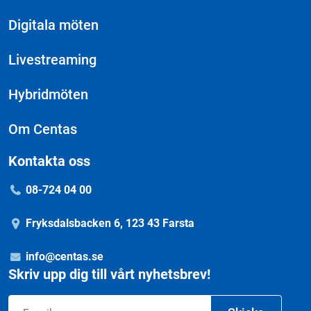
Digitala möten
Livestreaming
Hybridmöten
Om Centas
Kontakta oss
08-724 04 00
Fryksdalsbacken 6, 123 43 Farsta
info@centas.se
Skriv upp dig till vårt nyhetsbrev!
Email