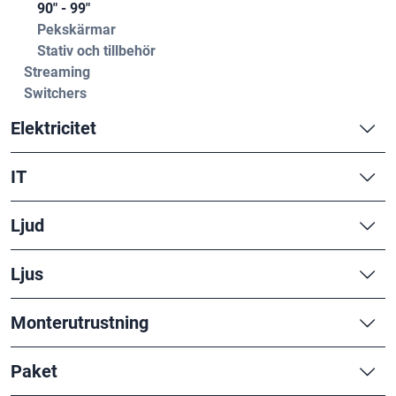
90" - 99"
Pekskärmar
Stativ och tillbehör
Streaming
Switchers
Elektricitet
IT
Ljud
Ljus
Monterutrustning
Paket