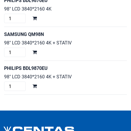
PHILIPS BDL9870EU
mängd
98" LCD 3840*2160 4K
PHILIPS
BDL9870EU
mängd
SAMSUNG QM98N
98" LCD 3840*2160 4K + STATIV
SAMSUNG
QM98N
mängd
PHILIPS BDL9870EU
98" LCD 3840*2160 4K + STATIV
PHILIPS
BDL9870EU
mängd