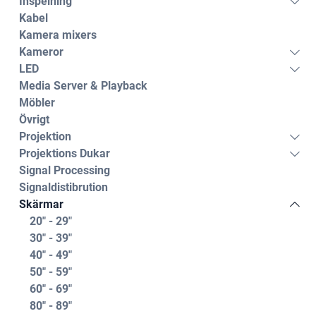
Inspelning
Kabel
Kamera mixers
Kameror
LED
Media Server & Playback
Möbler
Övrigt
Projektion
Projektions Dukar
Signal Processing
Signaldistibrution
Skärmar
20" - 29"
30" - 39"
40" - 49"
50" - 59"
60" - 69"
80" - 89"