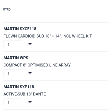
OTRO
MARTIN SXCF118
FLOWN CARDIOID SUB 18" + 14", INCL WHEEL KIT
MARTIN
SXCF118
cantidad
MARTIN WPS
COMPACT 8" OPTIMISED LINE ARRAY
MARTIN
WPS
cantidad
MARTIN SXP118
ACTIVE-SUB 18" DANTE
MARTIN
SXP118