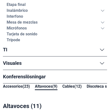
Etapa final
Inalámbrico
Interfono
Mesa de mezclas
Micrófonos
Tarjeta de sonido
Trípode
TI
Visuales
Konferenslösningar
Accesorios(23)
Altavoces(9)
Cables(12)
Discoteca sil
Altavoces
(11)