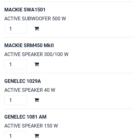
cantidad
MACKIE SWA1501
ACTIVE SUBWOOFER 500 W
MACKIE
SWA1501
cantidad
MACKIE SRM450 MkII
ACTIVE SPEAKER 300/100 W
MACKIE
SRM450
MkII
GENELEC 1029A
cantidad
ACTIVE SPEAKER 40 W
GENELEC
1029A
cantidad
GENELEC 1081 AM
ACTIVE SPEAKER 150 W
GENELEC