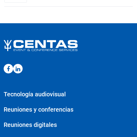
1081
AM
cantidad
Tecnología audiovisual
Reuniones y conferencias
Reuniones digitales