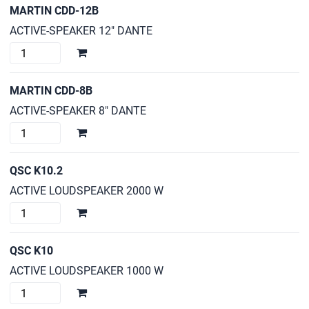
cantidad
MARTIN CDD-12B
ACTIVE-SPEAKER 12" DANTE
MARTIN
CDD-
12B
MARTIN CDD-8B
cantidad
ACTIVE-SPEAKER 8" DANTE
MARTIN
CDD-
8B
QSC K10.2
cantidad
ACTIVE LOUDSPEAKER 2000 W
QSC
K10.2
cantidad
QSC K10
ACTIVE LOUDSPEAKER 1000 W
QSC
K10