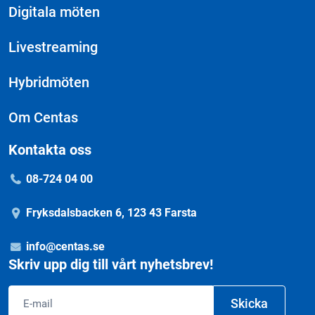
Digitala möten
Livestreaming
Hybridmöten
Om Centas
Kontakta oss
08-724 04 00
Fryksdalsbacken 6, 123 43 Farsta
info@centas.se
Skriv upp dig till vårt nyhetsbrev!
Email
Skicka