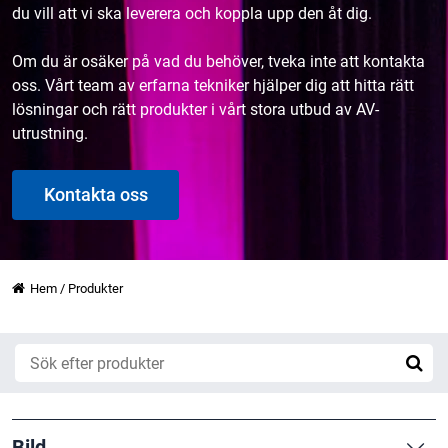
du vill att vi ska leverera och koppla upp den åt dig.
Om du är osäker på vad du behöver, tveka inte att kontakta
oss. Vårt team av erfarna tekniker hjälper dig att hitta rätt
lösningar och rätt produkter i vårt stora utbud av AV-
utrustning.
Kontakta oss
Hem
/
Produkter
Bild