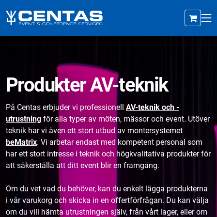
Produkter AV-teknik
På Centas erbjuder vi professionell
AV-teknik och -
utrustning
för alla typer av möten, mässor och event. Utöver
teknik har vi även ett stort utbud av montersystemet
beMatrix
. Vi arbetar endast med kompetent personal som
har ett stort intresse i teknik och högkvalitativa produkter för
att säkerställa att ditt event blir en framgång.
Om du vet vad du behöver, kan du enkelt lägga produkterna
i vår varukorg och skicka in en offertförfrågan. Du kan välja
om du vill hämta utrustningen själv, från vårt lager, eller om