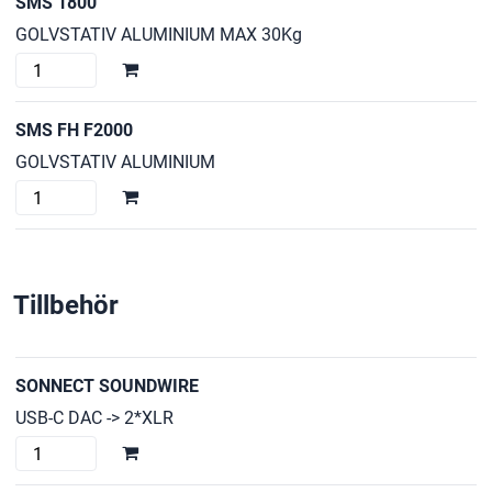
SMS 1800
GOLVSTATIV ALUMINIUM MAX 30Kg
SMS
1800
mängd
SMS FH F2000
GOLVSTATIV ALUMINIUM
SMS
FH
F2000
mängd
Tillbehör
SONNECT SOUNDWIRE
USB-C DAC -> 2*XLR
SONNECT
SOUNDWIRE