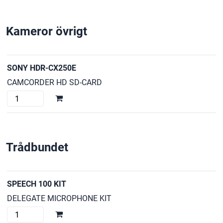
mängd
Kameror övrigt
SONY HDR-CX250E
CAMCORDER HD SD-CARD
SONY
HDR-
CX250E
mängd
Trådbundet
SPEECH 100 KIT
DELEGATE MICROPHONE KIT
SPEECH