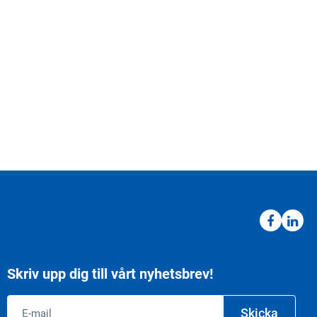
Skriv upp dig till vårt nyhetsbrev!
Email
Skicka