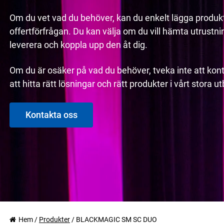
Om du vet vad du behöver, kan du enkelt lägga produkt
offertförfrågan. Du kan välja om du vill hämta utrustninge
leverera och koppla upp den åt dig.
Om du är osäker på vad du behöver, tveka inte att kont
att hitta rätt lösningar och rätt produkter i vårt stora 
Kontakta oss
Hem
/
Produkter
/
BLACKMAGIC SM SC DUO