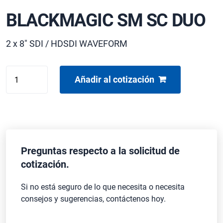
BLACKMAGIC SM SC DUO
2 x 8" SDI / HDSDI WAVEFORM
BLACKMAGIC
Añadir al cotización
SM
SC
DUO
cantidad
Preguntas respecto a la solicitud de
cotización.
Si no está seguro de lo que necesita o necesita
consejos y sugerencias, contáctenos hoy.