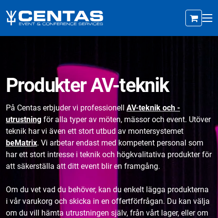
Produkter AV-teknik
På Centas erbjuder vi professionell
AV-teknik och -
utrustning
för alla typer av möten, mässor och event. Utöver
teknik har vi även ett stort utbud av montersystemet
beMatrix
. Vi arbetar endast med kompetent personal som
har ett stort intresse i teknik och högkvalitativa produkter för
att säkerställa att ditt event blir en framgång.
Om du vet vad du behöver, kan du enkelt lägga produkterna
i vår varukorg och skicka in en offertförfrågan. Du kan välja
om du vill hämta utrustningen själv, från vårt lager, eller om