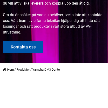
du vill att vi ska leverera och koppla upp den åt dig.
Om du är osäker på vad du behöver, tveka inte att kontakta
oss. Vårt team av erfarna tekniker hjälper dig att hitta rätt
lösningar och rätt produkter i vårt stora utbud av AV-
utrustning.
Kontakta oss
Hem
/
Produkter
/
Yamaha DM3 Dante