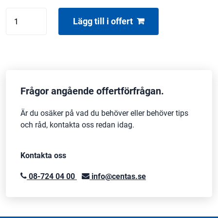
Yamaha
Lägg till i offert
DM3
Dante
mängd
Frågor angående offertförfrågan.
Är du osäker på vad du behöver eller behöver tips
och råd, kontakta oss redan idag.
Kontakta oss
08-724 04 00
info@centas.se