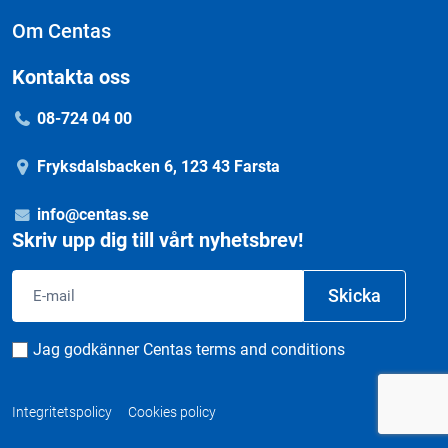
Om Centas
Kontakta oss
08-724 04 00
Fryksdalsbacken 6, 123 43 Farsta
info@centas.se
Skriv upp dig till vårt nyhetsbrev!
Email
Skicka
Consent
Jag godkänner Centas terms and conditions
Integritetspolicy
Cookies policy