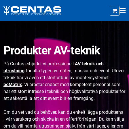
Produkter AV-teknik
På Centas erbjuder vi professionell
AV-teknik och -
utrustning
för alla typer av möten, mässor och event. Utöver
teknik har vi även ett stort utbud av montersystemet
beMatrix
. Vi arbetar endast med kompetent personal som
har ett stort intresse i teknik och högkvalitativa produkter för
att säkerställa att ditt event blir en framgång.
Om du vet vad du behöver, kan du enkelt lägga produkterna
i vår varukorg och skicka in en offertförfrågan. Du kan välja
om du vill hämta utrustningen själv, från vårt lager, eller om