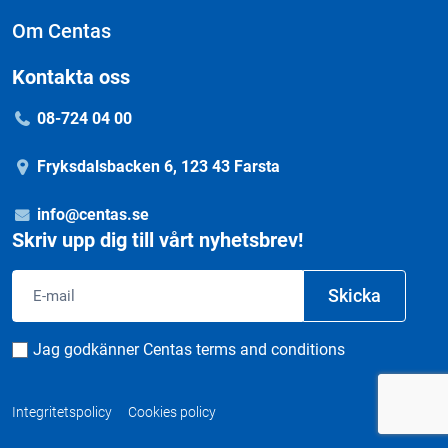
Om Centas
Kontakta oss
08-724 04 00
Fryksdalsbacken 6, 123 43 Farsta
info@centas.se
Skriv upp dig till vårt nyhetsbrev!
Email
Skicka
Consent
Jag godkänner Centas terms and conditions
Integritetspolicy
Cookies policy