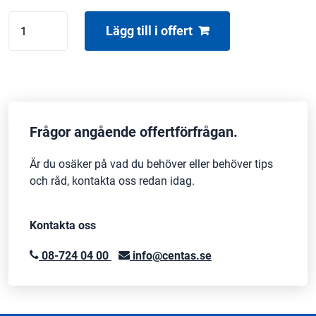
XLR
Lägg till i offert
5m
mängd
Frågor angående offertförfrågan.
Är du osäker på vad du behöver eller behöver tips
och råd, kontakta oss redan idag.
Kontakta oss
08-724 04 00
info@centas.se