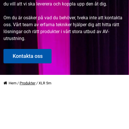
du vill att vi ska leverera och koppla upp den åt dig.
Om du är osäker på vad du behöver, tveka inte att kontakta
oss. Vårt team av erfarna tekniker hjälper dig att hitta rätt
lösningar och rätt produkter i vårt stora utbud av AV-
utrustning.
Kontakta oss
Hem
/
Produkter
/
XLR 5m