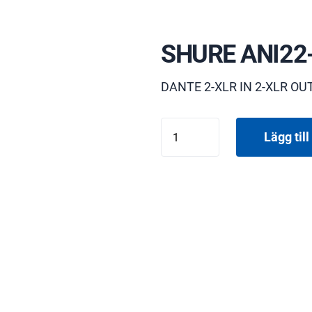
SHURE ANI22
DANTE 2-XLR IN 2-XLR OU
SHURE
Lägg till 
ANI22-
XLR
mängd