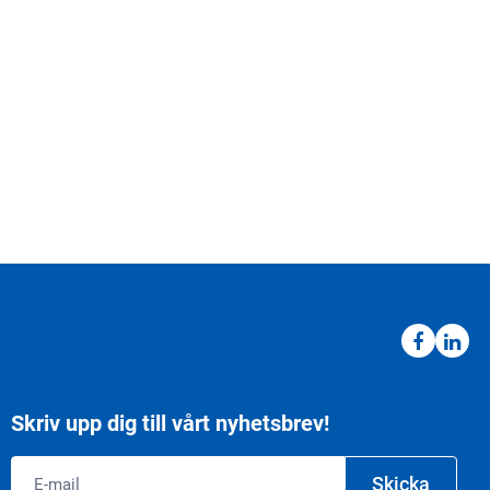
Skriv upp dig till vårt nyhetsbrev!
Email
Skicka