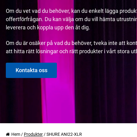
Om du vet vad du behöver, kan du enkelt lägga produkt
offertförfrågan. Du kan välja om du vill hämta utrustninge
leverera och koppla upp den åt dig.
Om du är osäker på vad du behöver, tveka inte att kont
att hitta rätt lösningar och rätt produkter i vårt stora 
Kontakta oss
Hem
/
Produkter
/
SHURE ANI22-XLR