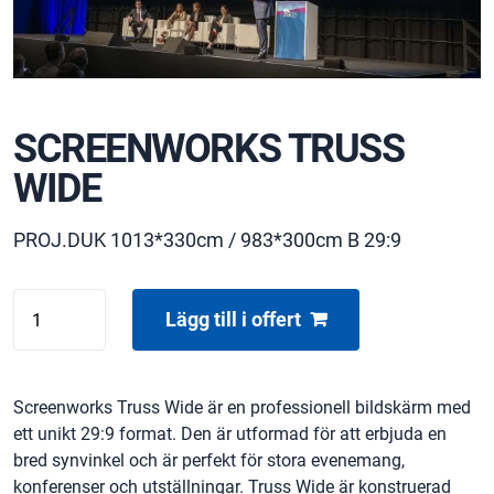
SCREENWORKS TRUSS
WIDE
PROJ.DUK 1013*330cm / 983*300cm B 29:9
SCREENWORKS
Lägg till i offert
TRUSS
WIDE
mängd
Screenworks Truss Wide är en professionell bildskärm med
ett unikt 29:9 format. Den är utformad för att erbjuda en
bred synvinkel och är perfekt för stora evenemang,
konferenser och utställningar. Truss Wide är konstruerad