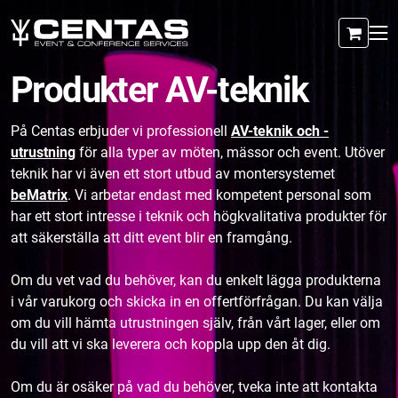
Produkter AV-teknik
På Centas erbjuder vi professionell
AV-teknik och -
utrustning
för alla typer av möten, mässor och event. Utöver
teknik har vi även ett stort utbud av montersystemet
beMatrix
. Vi arbetar endast med kompetent personal som
har ett stort intresse i teknik och högkvalitativa produkter för
att säkerställa att ditt event blir en framgång.
Om du vet vad du behöver, kan du enkelt lägga produkterna
i vår varukorg och skicka in en offertförfrågan. Du kan välja
om du vill hämta utrustningen själv, från vårt lager, eller om
du vill att vi ska leverera och koppla upp den åt dig.
Om du är osäker på vad du behöver, tveka inte att kontakta