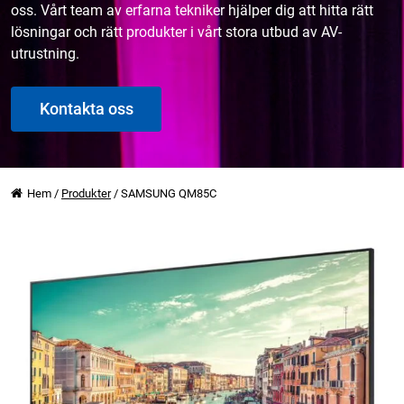
oss. Vårt team av erfarna tekniker hjälper dig att hitta rätt
lösningar och rätt produkter i vårt stora utbud av AV-
utrustning.
Kontakta oss
Hem
/
Produkter
/
SAMSUNG QM85C