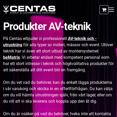
Produkter AV-teknik
På Centas erbjuder vi professionell
AV-teknik och -
utrustning
för alla typer av möten, mässor och event. Utöver
teknik har vi även ett stort utbud av montersystemet
beMatrix
. Vi arbetar endast med kompetent personal som
har ett stort intresse i teknik och högkvalitativa produkter för
att säkerställa att ditt event blir en framgång.
Om du vet vad du behöver, kan du enkelt lägga produkterna
i vår varukorg och skicka in en offertförfrågan. Du kan välja
om du vill hämta utrustningen själv, från vårt lager, eller om
du vill att vi ska leverera och koppla upp den åt dig.
Om du är osäker på vad du behöver, tveka inte att kontakta