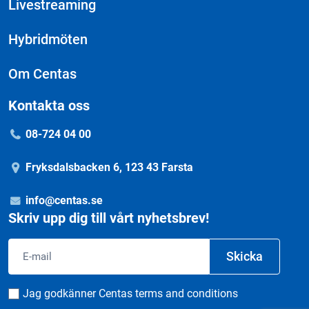
Livestreaming
Hybridmöten
Om Centas
Kontakta oss
08-724 04 00
Fryksdalsbacken 6, 123 43 Farsta
info@centas.se
Skriv upp dig till vårt nyhetsbrev!
Email
Skicka
Consent
Jag godkänner Centas terms and conditions