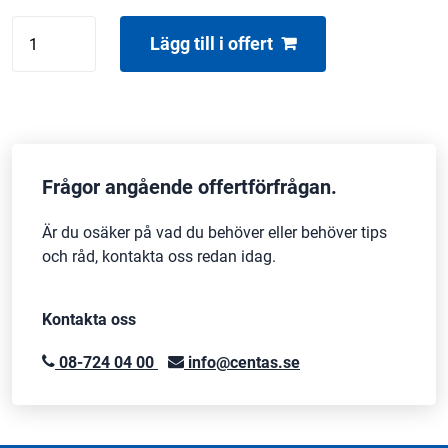
PROJECTIONDESIGN
Lägg till i offert
EN23
mängd
Frågor angående offertförfrågan.
Är du osäker på vad du behöver eller behöver tips
och råd, kontakta oss redan idag.
Kontakta oss
08-724 04 00
info@centas.se