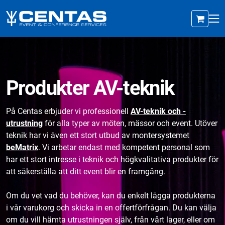
Produkter AV-teknik
På Centas erbjuder vi professionell
AV-teknik och -
utrustning
för alla typer av möten, mässor och event. Utöver
teknik har vi även ett stort utbud av montersystemet
beMatrix
. Vi arbetar endast med kompetent personal som
har ett stort intresse i teknik och högkvalitativa produkter för
att säkerställa att ditt event blir en framgång.
Om du vet vad du behöver, kan du enkelt lägga produkterna
i vår varukorg och skicka in en offertförfrågan. Du kan välja
om du vill hämta utrustningen själv, från vårt lager, eller om