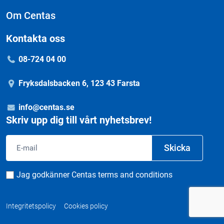
Om Centas
Kontakta oss
08-724 04 00
Fryksdalsbacken 6, 123 43 Farsta
info@centas.se
Skriv upp dig till vårt nyhetsbrev!
Email
Skicka
Consent
Jag godkänner Centas terms and conditions
Integritetspolicy
Cookies policy