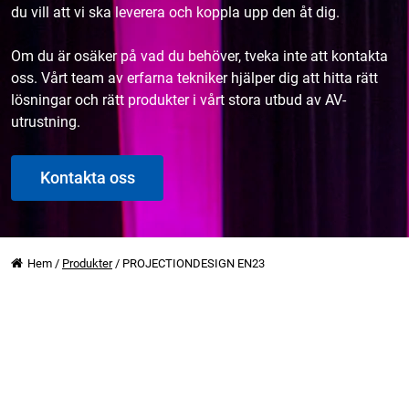
du vill att vi ska leverera och koppla upp den åt dig.
Om du är osäker på vad du behöver, tveka inte att kontakta
oss. Vårt team av erfarna tekniker hjälper dig att hitta rätt
lösningar och rätt produkter i vårt stora utbud av AV-
utrustning.
Kontakta oss
Hem
/
Produkter
/
PROJECTIONDESIGN EN23