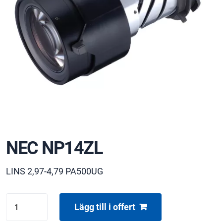
NEC NP14ZL
LINS 2,97-4,79 PA500UG
NEC
Lägg till i offert
NP14ZL