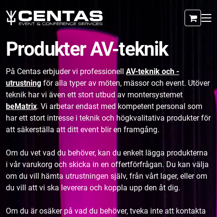
Produkter AV-teknik
På Centas erbjuder vi professionell
AV-teknik och -
utrustning
för alla typer av möten, mässor och event. Utöver
teknik har vi även ett stort utbud av montersystemet
beMatrix
. Vi arbetar endast med kompetent personal som
har ett stort intresse i teknik och högkvalitativa produkter för
att säkerställa att ditt event blir en framgång.
Om du vet vad du behöver, kan du enkelt lägga produkterna
i vår varukorg och skicka in en offertförfrågan. Du kan välja
om du vill hämta utrustningen själv, från vårt lager, eller om
du vill att vi ska leverera och koppla upp den åt dig.
Om du är osäker på vad du behöver, tveka inte att kontakta