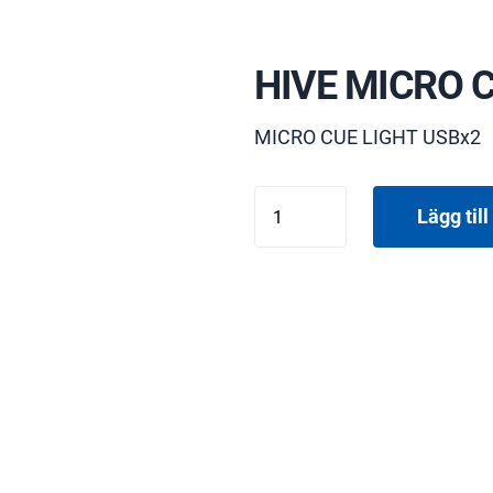
HIVE MICRO 
MICRO CUE LIGHT USBx2
HIVE
Lägg till 
MICRO
CUE2
mängd