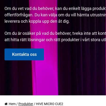
Om du vet vad du behöver, kan du enkelt lägga produkt
offertförfrågan. Du kan välja om du vill hämta utrustninge
leverera och koppla upp den åt dig.
Om du är osäker på vad du behöver, tveka inte att kont
att hitta rätt lösningar och rätt produkter i vårt stora 
Kontakta oss
Hem
/
Produkter
/
HIVE MICRO CUE2