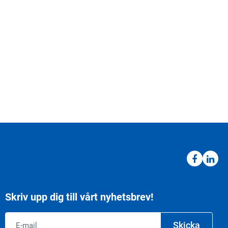
Skriv upp dig till vårt nyhetsbrev!
Email
Skicka