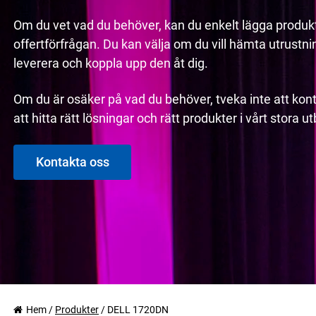
Om du vet vad du behöver, kan du enkelt lägga produkt
offertförfrågan. Du kan välja om du vill hämta utrustninge
leverera och koppla upp den åt dig.
Om du är osäker på vad du behöver, tveka inte att kont
att hitta rätt lösningar och rätt produkter i vårt stora 
Kontakta oss
Hem
/
Produkter
/
DELL 1720DN