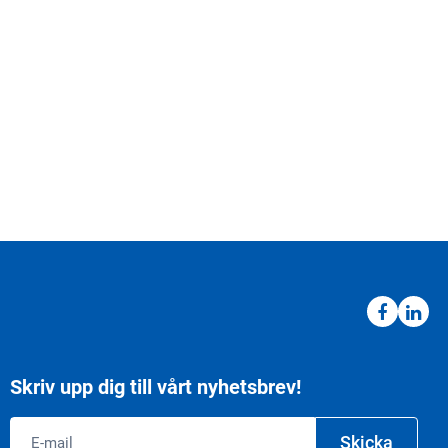
Skriv upp dig till vårt nyhetsbrev!
Email
Skicka