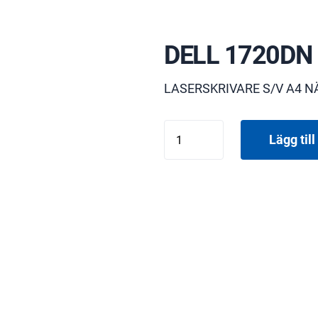
DELL 1720DN
LASERSKRIVARE S/V A4 N
DELL
Lägg till 
1720DN
mängd