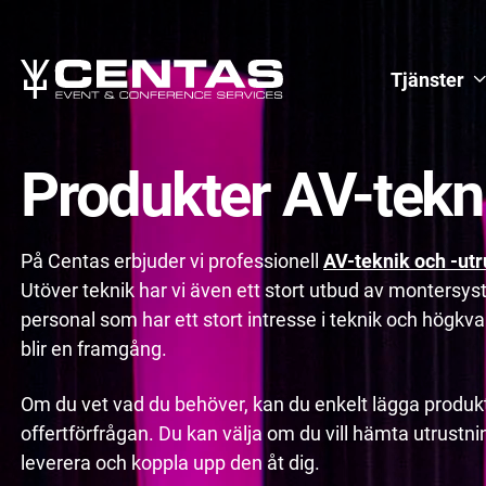
Tjänster
Produkter AV-tekn
På Centas erbjuder vi professionell
AV-teknik och -utr
Utöver teknik har vi även ett stort utbud av montersy
personal som har ett stort intresse i teknik och högkvali
blir en framgång.
Om du vet vad du behöver, kan du enkelt lägga produkt
offertförfrågan. Du kan välja om du vill hämta utrustninge
leverera och koppla upp den åt dig.