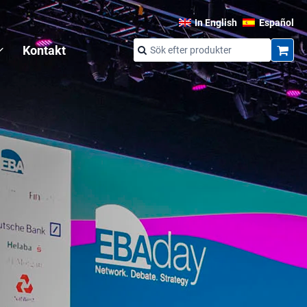
In English
Español
Kontakt