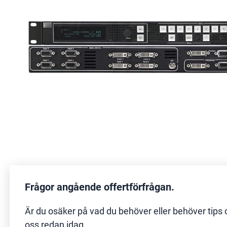
Frågor angående offertförfrågan.
Är du osäker på vad du behöver eller behöver tips 
oss redan idag.