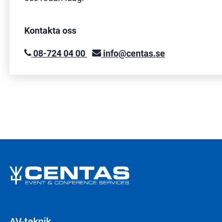
Kontakta oss
08-724 04 00
info@centas.se
AV-teknik