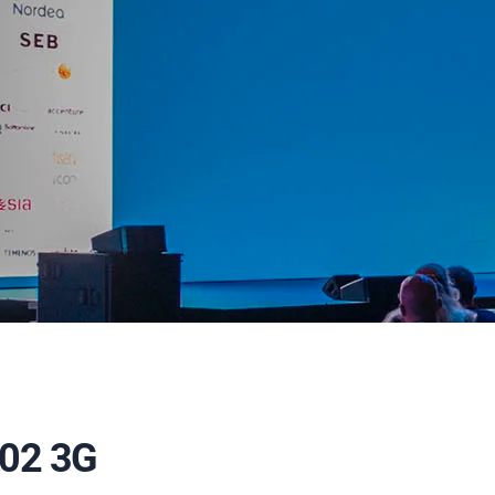
02 3G