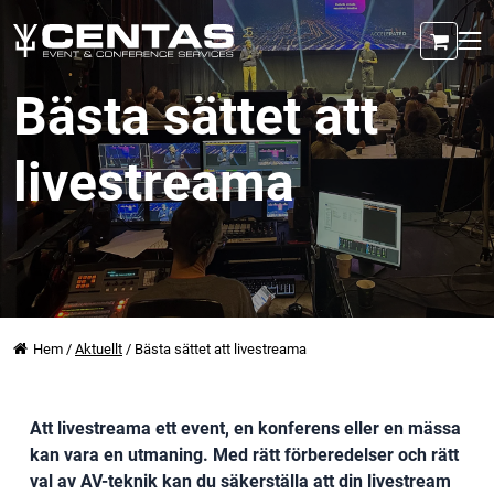
Bästa sättet att
livestreama
Hem
/
Aktuellt
/
Bästa sättet att livestreama
Att livestreama ett event, en konferens eller en mässa
kan vara en utmaning. Med rätt förberedelser och rätt
val av AV-teknik kan du säkerställa att din livestream