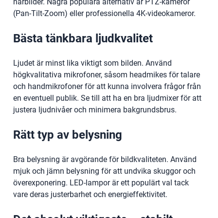
närbilder. Några populära alternativ är PTZ-kameror
(Pan-Tilt-Zoom) eller professionella 4K-videokameror.
Bästa tänkbara ljudkvalitet
Ljudet är minst lika viktigt som bilden. Använd
högkvalitativa mikrofoner, såsom headmikes för talare
och handmikrofoner för att kunna involvera frågor från
en eventuell publik. Se till att ha en bra ljudmixer för att
justera ljudnivåer och minimera bakgrundsbrus.
Rätt typ av belysning
Bra belysning är avgörande för bildkvaliteten. Använd
mjuk och jämn belysning för att undvika skuggor och
överexponering. LED-lampor är ett populärt val tack
vare deras justerbarhet och energieffektivitet.