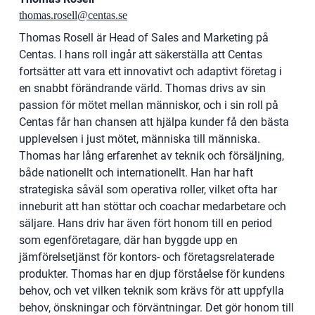
thomas.rosell@centas.se
Thomas Rosell är Head of Sales and Marketing på
Centas. I hans roll ingår att säkerställa att Centas
fortsätter att vara ett innovativt och adaptivt företag i
en snabbt förändrande värld. Thomas drivs av sin
passion för mötet mellan människor, och i sin roll på
Centas får han chansen att hjälpa kunder få den bästa
upplevelsen i just mötet, människa till människa.
Thomas har lång erfarenhet av teknik och försäljning,
både nationellt och internationellt. Han har haft
strategiska såväl som operativa roller, vilket ofta har
inneburit att han stöttar och coachar medarbetare och
säljare. Hans driv har även fört honom till en period
som egenföretagare, där han byggde upp en
jämförelsetjänst för kontors- och företagsrelaterade
produkter. Thomas har en djup förståelse för kundens
behov, och vet vilken teknik som krävs för att uppfylla
behov, önskningar och förväntningar. Det gör honom till