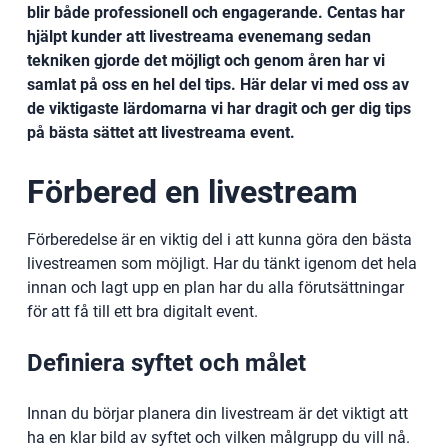
blir både professionell och engagerande. Centas har
hjälpt kunder att livestreama evenemang sedan
tekniken gjorde det möjligt och genom åren har vi
samlat på oss en hel del tips. Här delar vi med oss av
de viktigaste lärdomarna vi har dragit och ger dig tips
på bästa sättet att livestreama event.
Förbered en livestream
Förberedelse är en viktig del i att kunna göra den bästa
livestreamen som möjligt. Har du tänkt igenom det hela
innan och lagt upp en plan har du alla förutsättningar
för att få till ett bra digitalt event.
Definiera syftet och målet
Innan du börjar planera din livestream är det viktigt att
ha en klar bild av syftet och vilken målgrupp du vill nå.