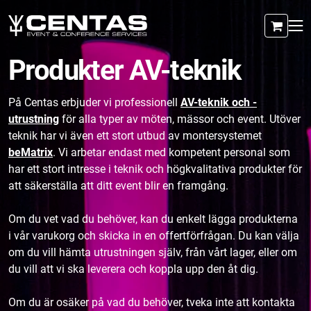
Produkter AV-teknik
På Centas erbjuder vi professionell
AV-teknik och -
utrustning
för alla typer av möten, mässor och event. Utöver
teknik har vi även ett stort utbud av montersystemet
beMatrix
. Vi arbetar endast med kompetent personal som
har ett stort intresse i teknik och högkvalitativa produkter för
att säkerställa att ditt event blir en framgång.
Om du vet vad du behöver, kan du enkelt lägga produkterna
i vår varukorg och skicka in en offertförfrågan. Du kan välja
om du vill hämta utrustningen själv, från vårt lager, eller om
du vill att vi ska leverera och koppla upp den åt dig.
Om du är osäker på vad du behöver, tveka inte att kontakta