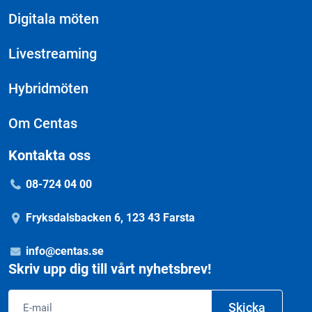
Digitala möten
Livestreaming
Hybridmöten
Om Centas
Kontakta oss
08-724 04 00
Fryksdalsbacken 6, 123 43 Farsta
info@centas.se
Skriv upp dig till vårt nyhetsbrev!
Email
Skicka