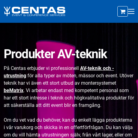
Produkter AV-teknik
På Centas erbjuder vi professionell
AV-teknik och -
utrustning
för alla typer av möten, mässor och event. Utöver
teknik har vi även ett stort utbud av montersystemet
beMatrix
. Vi arbetar endast med kompetent personal som
har ett stort intresse i teknik och högkvalitativa produkter för
att säkerställa att ditt event blir en framgång.
Om du vet vad du behöver, kan du enkelt lägga produkterna
i vår varukorg och skicka in en offertförfrågan. Du kan välja
om du vill hämta utrustningen själv, från vårt lager, eller om