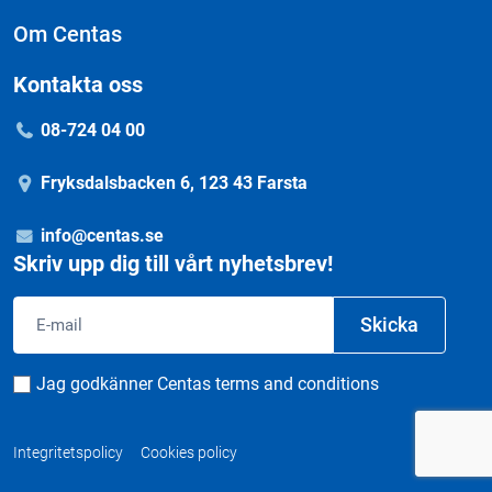
Om Centas
Kontakta oss
08-724 04 00
Fryksdalsbacken 6, 123 43 Farsta
info@centas.se
Skriv upp dig till vårt nyhetsbrev!
Email
Skicka
Consent
Jag godkänner Centas terms and conditions
Integritetspolicy
Cookies policy