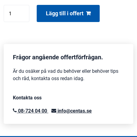
Cameo
Lägg till i offert
Nanobeam
600
mängd
Frågor angående offertförfrågan.
Är du osäker på vad du behöver eller behöver tips
och råd, kontakta oss redan idag.
Kontakta oss
08-724 04 00
info@centas.se