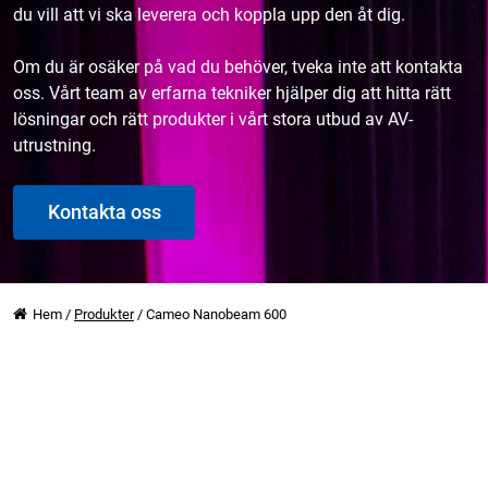
du vill att vi ska leverera och koppla upp den åt dig.
Om du är osäker på vad du behöver, tveka inte att kontakta
oss. Vårt team av erfarna tekniker hjälper dig att hitta rätt
lösningar och rätt produkter i vårt stora utbud av AV-
utrustning.
Kontakta oss
Hem
/
Produkter
/
Cameo Nanobeam 600