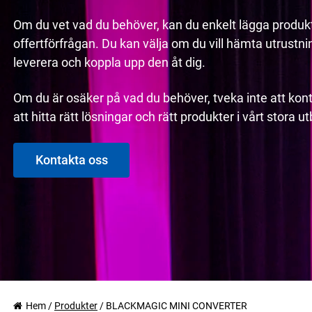
Om du vet vad du behöver, kan du enkelt lägga produkt
offertförfrågan. Du kan välja om du vill hämta utrustninge
leverera och koppla upp den åt dig.
Om du är osäker på vad du behöver, tveka inte att kont
att hitta rätt lösningar och rätt produkter i vårt stora 
Kontakta oss
Hem
/
Produkter
/
BLACKMAGIC MINI CONVERTER