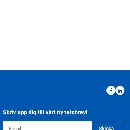
Skriv upp dig till vårt nyhetsbrev!
Email
Skicka