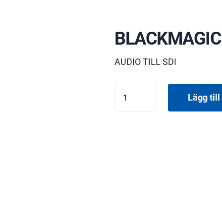
BLACKMAGIC
AUDIO TILL SDI
BLACKMAGIC
Lägg till 
MINI
CONVERTER
mängd