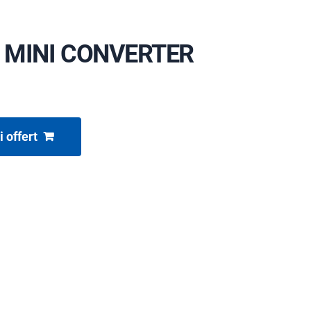
 MINI CONVERTER
i offert