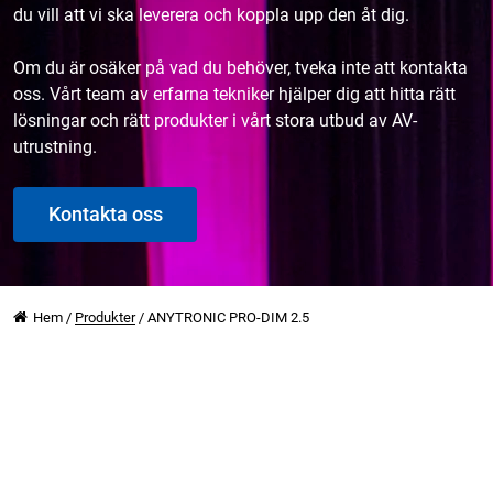
du vill att vi ska leverera och koppla upp den åt dig.
Om du är osäker på vad du behöver, tveka inte att kontakta
oss. Vårt team av erfarna tekniker hjälper dig att hitta rätt
lösningar och rätt produkter i vårt stora utbud av AV-
utrustning.
Kontakta oss
Hem
/
Produkter
/
ANYTRONIC PRO-DIM 2.5