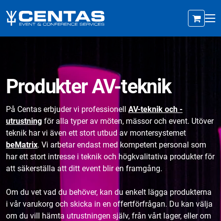
Produkter AV-teknik
På Centas erbjuder vi professionell
AV-teknik och -
utrustning
för alla typer av möten, mässor och event. Utöver
teknik har vi även ett stort utbud av montersystemet
beMatrix
. Vi arbetar endast med kompetent personal som
har ett stort intresse i teknik och högkvalitativa produkter för
att säkerställa att ditt event blir en framgång.
Om du vet vad du behöver, kan du enkelt lägga produkterna
i vår varukorg och skicka in en offertförfrågan. Du kan välja
om du vill hämta utrustningen själv, från vårt lager, eller om