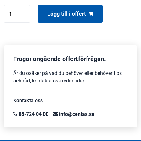
ANYTRONIC
Lägg till i offert
PRO-
DIM
2.5
mängd
Frågor angående offertförfrågan.
Är du osäker på vad du behöver eller behöver tips
och råd, kontakta oss redan idag.
Kontakta oss
08-724 04 00
info@centas.se