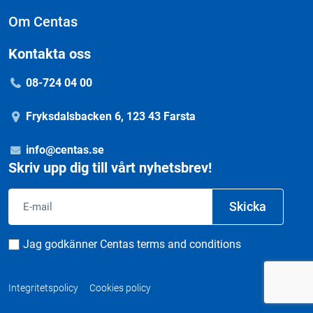
Om Centas
Kontakta oss
08-724 04 00
Fryksdalsbacken 6, 123 43 Farsta
info@centas.se
Skriv upp dig till vårt nyhetsbrev!
Email
Skicka
Consent
Jag godkänner Centas terms and conditions
Integritetspolicy
Cookies policy