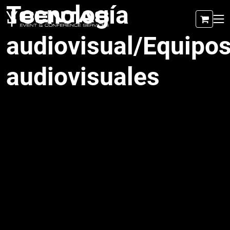
Tecnología
audiovisual/Equipo
audiovisuales