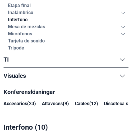
Etapa final
Inalámbrico
Interfono
Mesa de mezclas
Micrófonos
Tarjeta de sonido
Trípode
TI
Visuales
Konferenslösningar
Accesorios(23)
Altavoces(9)
Cables(12)
Discoteca sil
Interfono
(10)