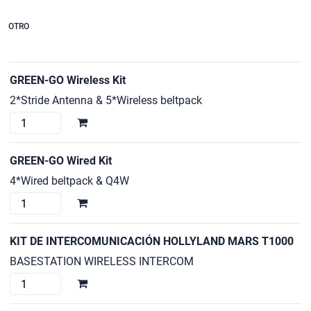
OTRO
GREEN-GO Wireless Kit
2*Stride Antenna & 5*Wireless beltpack
GREEN-
GO
Wireless
GREEN-GO Wired Kit
Kit
4*Wired beltpack & Q4W
cantidad
GREEN-
GO
Wired
KIT DE INTERCOMUNICACIÓN HOLLYLAND MARS T1000
Kit
BASESTATION WIRELESS INTERCOM
cantidad
KIT
DE