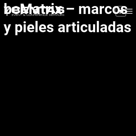
beMatrix – marcos
y pieles articuladas