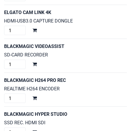
VIDEOASSIST
12G
ELGATO CAM LINK 4K
cantidad
HDMI-USB3.0 CAPTURE DONGLE
ELGATO
CAM
LINK
BLACKMAGIC VIDEOASSIST
4K
SD-CARD RECORDER
cantidad
BLACKMAGIC
VIDEOASSIST
cantidad
BLACKMAGIC H264 PRO REC
REALTIME H264 ENCODER
BLACKMAGIC
H264
PRO
BLACKMAGIC HYPER STUDIO
REC
SSD REC. HDMI SDI
cantidad
BLACKMAGIC