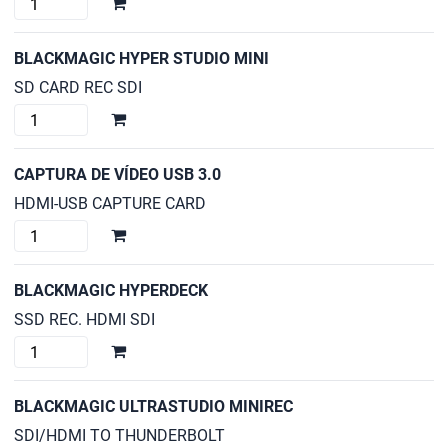
HYPER
STUDIO
BLACKMAGIC HYPER STUDIO MINI
cantidad
SD CARD REC SDI
BLACKMAGIC
HYPER
STUDIO
CAPTURA DE VÍDEO USB 3.0
MINI
HDMI-USB CAPTURE CARD
cantidad
CAPTURA
DE
VÍDEO
BLACKMAGIC HYPERDECK
USB
SSD REC. HDMI SDI
3.0
BLACKMAGIC
cantidad
HYPERDECK
cantidad
BLACKMAGIC ULTRASTUDIO MINIREC
SDI/HDMI TO THUNDERBOLT