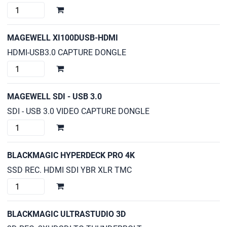
BLACKMAGIC
ULTRASTUDIO
MINIREC
MAGEWELL XI100DUSB-HDMI
cantidad
HDMI-USB3.0 CAPTURE DONGLE
MAGEWELL
XI100DUSB-
HDMI
MAGEWELL SDI - USB 3.0
cantidad
SDI - USB 3.0 VIDEO CAPTURE DONGLE
MAGEWELL
SDI
-
BLACKMAGIC HYPERDECK PRO 4K
USB
SSD REC. HDMI SDI YBR XLR TMC
3.0
BLACKMAGIC
cantidad
HYPERDECK
PRO
BLACKMAGIC ULTRASTUDIO 3D
4K