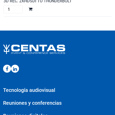
3D REC. 2XHDSDI TO THUNDERBOLT
cantidad
BLACKMAGIC
ULTRASTUDIO
3D
cantidad
Tecnología audiovisual
Reuniones y conferencias