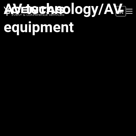
AV technology/AV
equipment