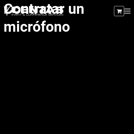
Contratar un
micrófono