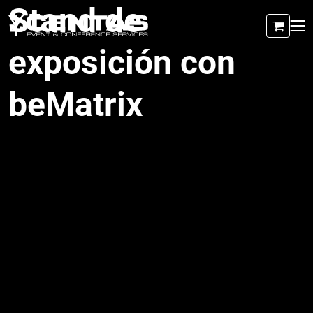
Stand de
exposición con
beMatrix