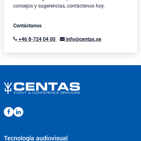
consejos y sugerencias, contáctenos hoy.
Contáctanos
+46 8-724 04 00
info@centas.se
Tecnología audiovisual