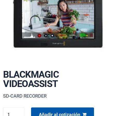
BLACKMAGIC
VIDEOASSIST
SD-CARD RECORDER
BLACKMAGIC
Añadir al cotización