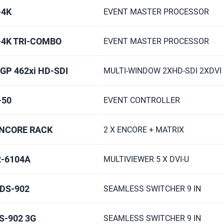
-4K
EVENT MASTER PROCESSOR
-4K TRI-COMBO
EVENT MASTER PROCESSOR
P 462xi HD-SDI
MULTI-WINDOW 2XHD-SDI 2XDVI
-50
EVENT CONTROLLER
NCORE RACK
2 X ENCORE + MATRIX
2-6104A
MULTIVIEWER 5 X DVI-U
DS-902
SEAMLESS SWITCHER 9 IN
S-902 3G
SEAMLESS SWITCHER 9 IN