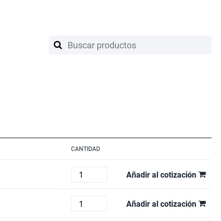
CANTIDAD
BARCO
Añadir al cotización
EX
VPU
BARCO
Añadir al cotización
cantidad
PDS-