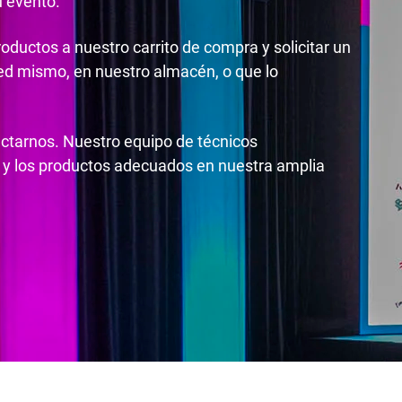
u evento.
roductos a nuestro carrito de compra y solicitar un
ted mismo, en nuestro almacén, o que lo
actarnos. Nuestro equipo de técnicos
 y los productos adecuados en nuestra amplia