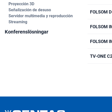
Proyección 3D
Señalización de desuso
FOLSOM D
Servidor multimedia y reproducción
Streaming
FOLSOM I
Konferenslösningar
FOLSOM I
TV-ONE C