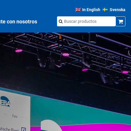
In English
Svenska
te con nosotros