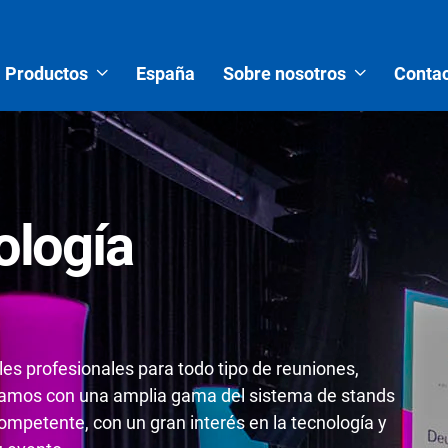
Productos
España
Sobre nosotros
Contac
ología
es profesionales para todo tipo de reuniones,
tamos con una amplia gama del sistema de stands
mpetente, con un gran interés en la tecnología y