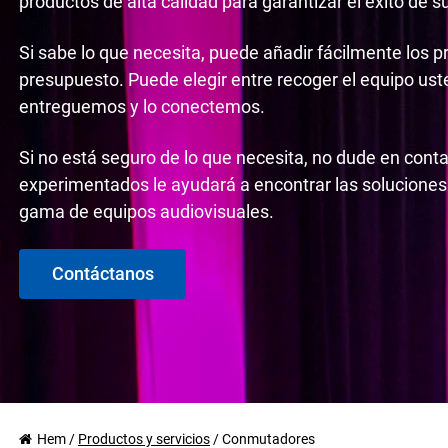
productos de alta calidad para garantizar el éxito de s
Si sabe lo que necesita, puede añadir fácilmente los p
presupuesto. Puede elegir entre recoger el equipo us
entreguemos y lo conectemos.
Si no está seguro de lo que necesita, no dude en cont
experimentados le ayudará a encontrar las soluciones
gama de equipos audiovisuales.
Contáctanos
Hem
/
Productos y servicios
/
Conmutadores