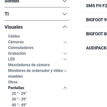
Sonido
SMS FH F
TI
BIGFOOT 9
Visuales
BIGFOOT 8
Cables
Cámaras
Conmutadores
AUDIPACK
Grabación
LED
Mezcladores de cámara
Monitores de ordenador y vídeo
muebles
Otros
Pantallas
20 “- 29”
30 “- 39”
40 “- 49”