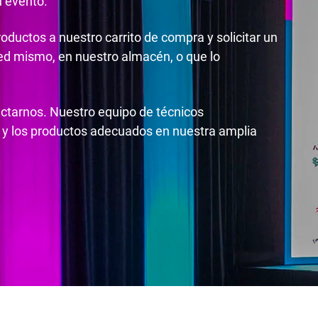
u evento.
roductos a nuestro carrito de compra y solicitar un
ted mismo, en nuestro almacén, o que lo
actarnos. Nuestro equipo de técnicos
 y los productos adecuados en nuestra amplia