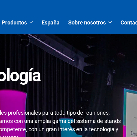
Productos
España
Sobre nosotros
Contac
ología
es profesionales para todo tipo de reuniones,
tamos con una amplia gama del sistema de stands
mpetente, con un gran interés en la tecnología y