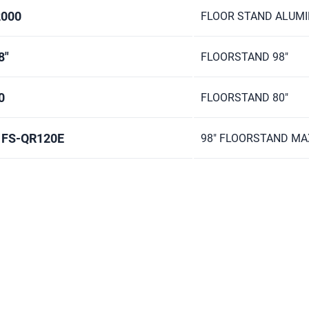
2000
FLOOR STAND ALUM
8"
FLOORSTAND 98"
0
FLOORSTAND 80"
 FS-QR120E
98" FLOORSTAND MA