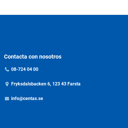
Contacta con nosotros
08-724 04 00
Fryksdalsbacken 6, 123 43 Farsta
info@centas.se