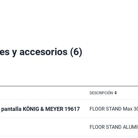
es y accesorios
(6)
DESCRIPCIÓN
e pantalla KÖNIG & MEYER 19617
FLOOR STAND Max 3
FLOOR STAND ALUMI