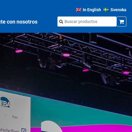
In English
Svenska
te con nosotros