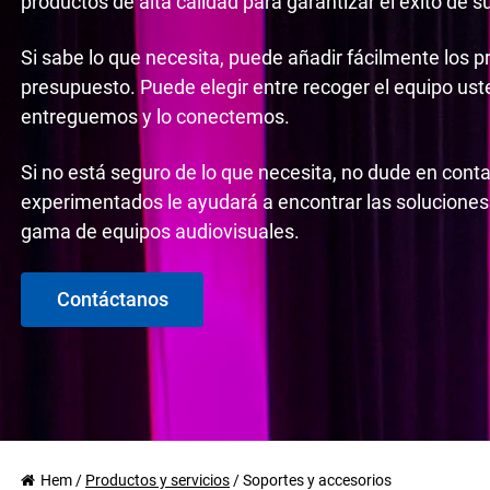
productos de alta calidad para garantizar el éxito de s
Si sabe lo que necesita, puede añadir fácilmente los p
presupuesto. Puede elegir entre recoger el equipo us
entreguemos y lo conectemos.
Si no está seguro de lo que necesita, no dude en cont
experimentados le ayudará a encontrar las soluciones
gama de equipos audiovisuales.
Contáctanos
Hem
/
Productos y servicios
/
Soportes y accesorios