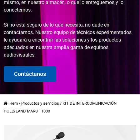
mismo, en nuestro almacén, o que lo entreguemos y lo
conectemos.
Si no está seguro de lo que necesita, no dude en
contactarnos. Nuestro equipo de técnicos experimentados
le ayudará a encontrar las soluciones y los productos
adecuados en nuestra amplia gama de equipos
audiovisuales.
Contáctanos
Hem
/
Productos y servicios
/
KIT DE INTERCOMUNICACIÓN
HOLLYLAND MARS T1000