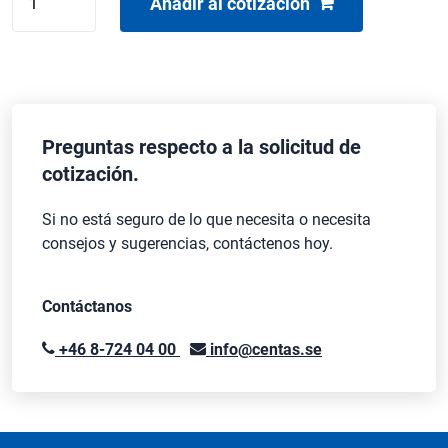
Añadir al cotización
DE
INTERCOMUNICACIÓN
HOLLYLAND
MARS
T1000
cantidad
Preguntas respecto a la solicitud de
cotización.
Si no está seguro de lo que necesita o necesita
consejos y sugerencias, contáctenos hoy.
Contáctanos
+46 8-724 04 00
info@centas.se