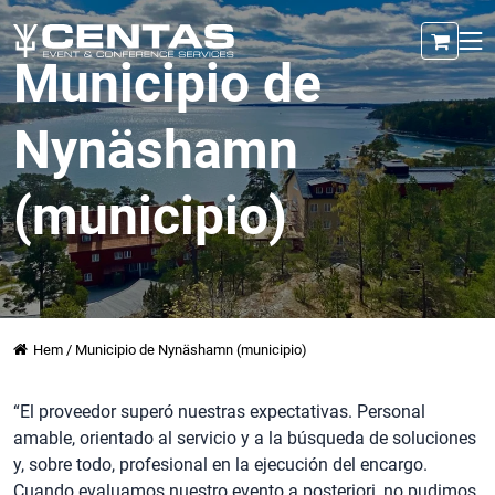
Municipio de
Nynäshamn
(municipio)
Hem
/
Municipio de Nynäshamn (municipio)
“El proveedor superó nuestras expectativas. Personal
amable, orientado al servicio y a la búsqueda de soluciones
y, sobre todo, profesional en la ejecución del encargo.
Cuando evaluamos nuestro evento a posteriori, no pudimos