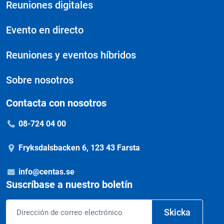
Reuniones digitales
Evento en directo
Reuniones y eventos híbridos
Sobre nosotros
Contacta con nosotros
08-724 04 00
Fryksdalsbacken 6, 123 43 Farsta
info@centas.se
Suscríbase a nuestro boletín
Correo
Skicka
electrónico