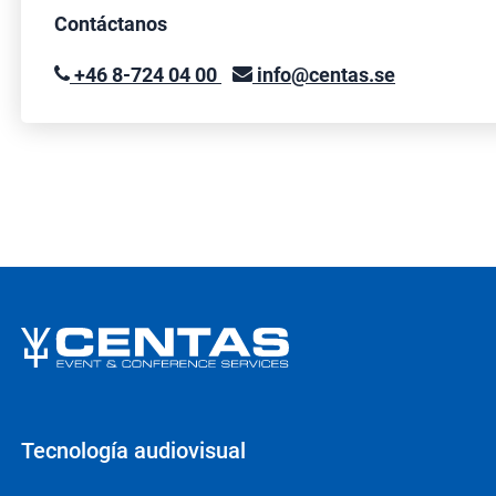
Contáctanos
+46 8-724 04 00
info@centas.se
Tecnología audiovisual