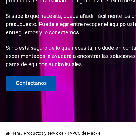
productos de alta calidad para garantizar el éxito de s
Si sabe lo que necesita, puede añadir fácilmente los p
presupuesto. Puede elegir entre recoger el equipo us
entreguemos y lo conectemos.
Si no está seguro de lo que necesita, no dude en cont
experimentados le ayudará a encontrar las soluciones
gama de equipos audiovisuales.
Contáctanos
Hem
/
Productos y servicios
/
TAPCO de Mackie