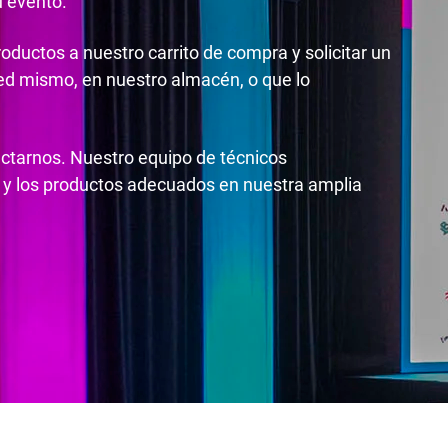
u evento.
roductos a nuestro carrito de compra y solicitar un
ted mismo, en nuestro almacén, o que lo
actarnos. Nuestro equipo de técnicos
 y los productos adecuados en nuestra amplia