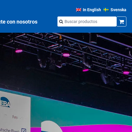
In English
Svenska
te con nosotros