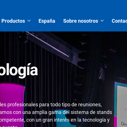
Productos
España
Sobre nosotros
Contac
ología
es profesionales para todo tipo de reuniones,
tamos con una amplia gama del sistema de stands
mpetente, con un gran interés en la tecnología y