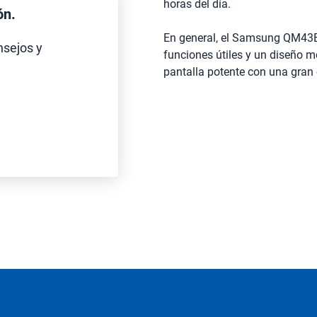
horas del día.
ón.
En general, el Samsung QM43B 
nsejos y
funciones útiles y un diseño m
pantalla potente con una gran