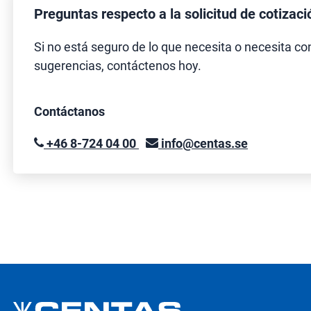
Preguntas respecto a la solicitud de cotizaci
Si no está seguro de lo que necesita o necesita co
sugerencias, contáctenos hoy.
Contáctanos
+46 8-724 04 00
info@centas.se