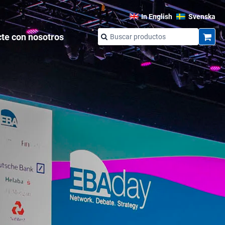
In English
Svenska
te con nosotros