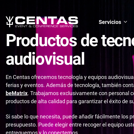
Servicios
Productos de tecn
audiovisual
En Centas ofrecemos tecnología y equipos audiovisual
ferias y eventos. Además de tecnología, también con
beMatrix
. Trabajamos exclusivamente con personal co
productos de alta calidad para garantizar el éxito de s
Si sabe lo que necesita, puede añadir fácilmente los p
presupuesto. Puede elegir entre recoger el equipo us
entreguemos y lo conectemos.