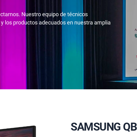
actarnos. Nuestro equipo de técnicos
 y los productos adecuados en nuestra amplia
SAMSUNG QB