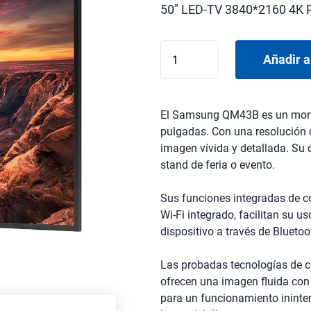
50" LED-TV 3840*2160 4K 
SAMSUNG
Añadir a
QB50C
cantidad
El Samsung QM43B es un monit
pulgadas. Con una resolución 
imagen vívida y detallada. Su d
stand de feria o evento.
Sus funciones integradas de c
Wi-Fi integrado, facilitan su 
dispositivo a través de Bluetoo
Las probadas tecnologías de c
ofrecen una imagen fluida con
para un funcionamiento ininter