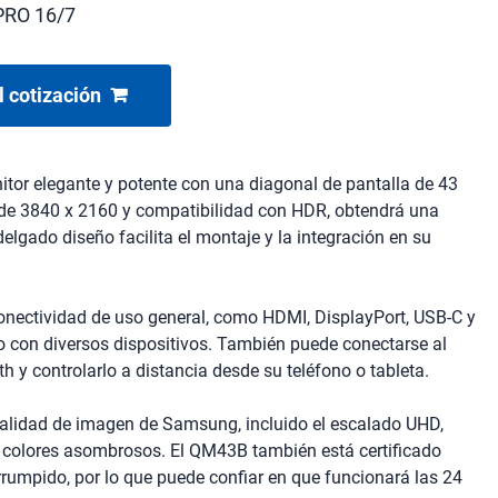
PRO 16/7
l cotización
or elegante y potente con una diagonal de pantalla de 43
de 3840 x 2160 y compatibilidad con HDR, obtendrá una
elgado diseño facilita el montaje y la integración en su
onectividad de uso general, como HDMI, DisplayPort, USB-C y
uso con diversos dispositivos. También puede conectarse al
th y controlarlo a distancia desde su teléfono o tableta.
alidad de imagen de Samsung, incluido el escalado UHD,
 colores asombrosos. El QM43B también está certificado
rumpido, por lo que puede confiar en que funcionará las 24