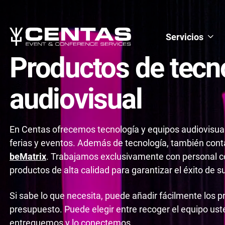
Servicios
Productos de tecn
audiovisual
En Centas ofrecemos tecnología y equipos audiovisual
ferias y eventos. Además de tecnología, también con
beMatrix
. Trabajamos exclusivamente con personal co
productos de alta calidad para garantizar el éxito de s
Si sabe lo que necesita, puede añadir fácilmente los p
presupuesto. Puede elegir entre recoger el equipo us
entreguemos y lo conectemos.