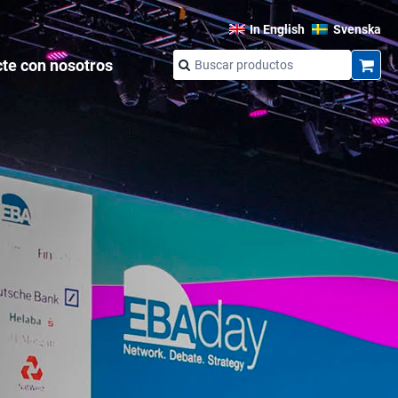
In English
Svenska
te con nosotros