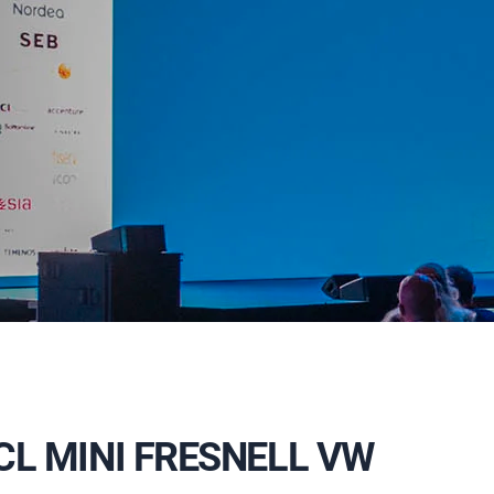
CL MINI FRESNELL VW