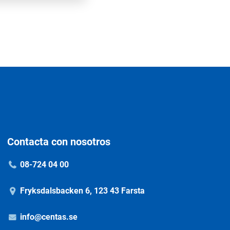
Contacta con nosotros
08-724 04 00
Fryksdalsbacken 6, 123 43 Farsta
info@centas.se