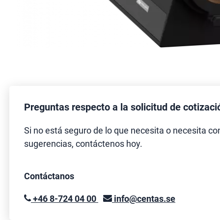
Preguntas respecto a la solicitud de cotizaci
Si no está seguro de lo que necesita o necesita co
sugerencias, contáctenos hoy.
Contáctanos
+46 8-724 04 00
info@centas.se