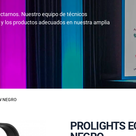
actarnos. Nuestro equipo de técnicos
 y los productos adecuados en nuestra amplia
VW NEGRO
PROLIGHTS E