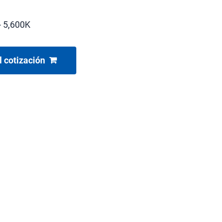
 5,600K
l cotización