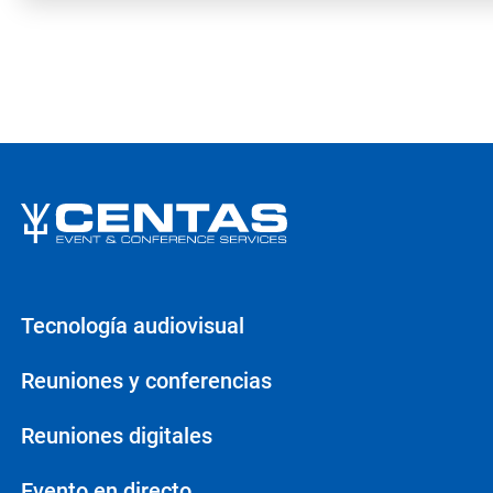
Tecnología audiovisual
Reuniones y conferencias
Reuniones digitales
Evento en directo