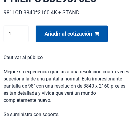
98" LCD 3840*2160 4K + STAND
PHILIPS
Añadir al cotización
BDL9870EU
cantidad
Cautivar al público
Mejore su experiencia gracias a una resolución cuatro veces
superior a la de una pantalla normal. Esta impresionante
pantalla de 98″ con una resolución de 3840 x 2160 píxeles
es tan detallada y vívida que verá un mundo
completamente nuevo.
Se suministra con soporte.