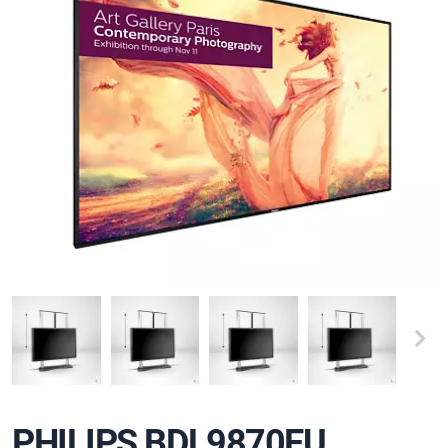
PHILIPS BDL9870EU