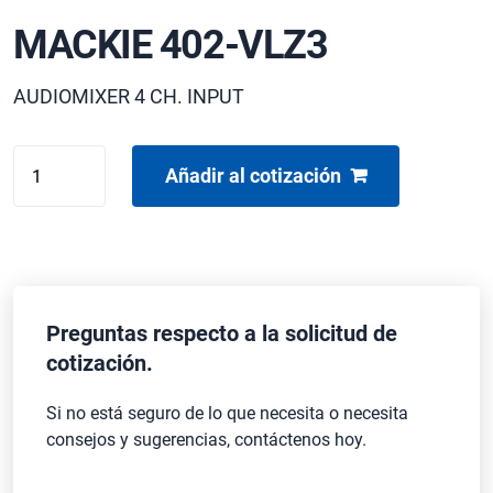
MACKIE 402-VLZ3
AUDIOMIXER 4 CH. INPUT
MACKIE
Añadir al cotización
402-
VLZ3
cantidad
Preguntas respecto a la solicitud de
cotización.
Si no está seguro de lo que necesita o necesita
consejos y sugerencias, contáctenos hoy.