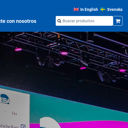
In English
Svenska
te con nosotros