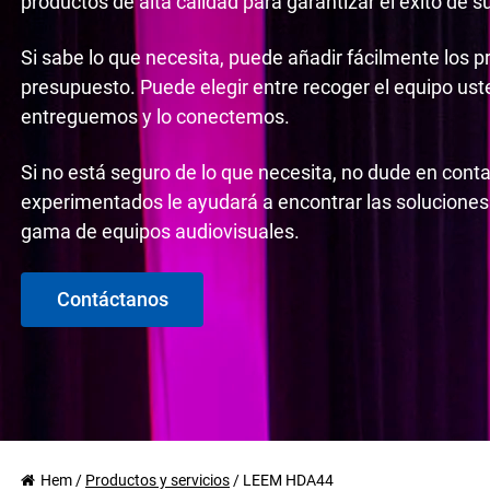
productos de alta calidad para garantizar el éxito de s
Si sabe lo que necesita, puede añadir fácilmente los p
presupuesto. Puede elegir entre recoger el equipo us
entreguemos y lo conectemos.
Si no está seguro de lo que necesita, no dude en cont
experimentados le ayudará a encontrar las soluciones
gama de equipos audiovisuales.
Contáctanos
Hem
/
Productos y servicios
/
LEEM HDA44