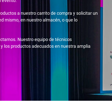
u evento.
roductos a nuestro carrito de compra y solicitar un
ted mismo, en nuestro almacén, o que lo
actarnos. Nuestro equipo de técnicos
 y los productos adecuados en nuestra amplia