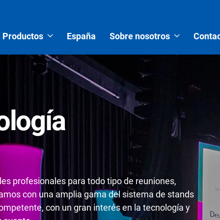
Productos
España
Sobre nosotros
Contac
ología
es profesionales para todo tipo de reuniones,
tamos con una amplia gama del sistema de stands
mpetente, con un gran interés en la tecnología y