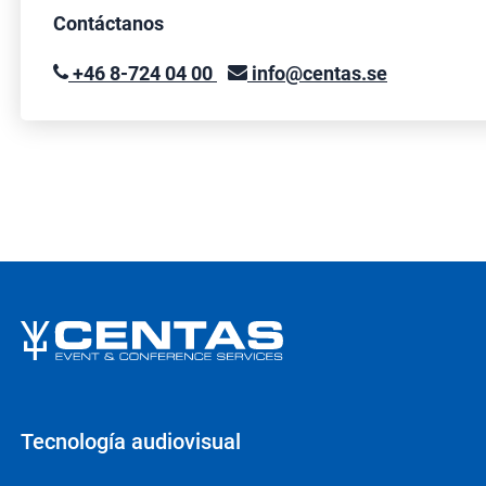
Contáctanos
+46 8-724 04 00
info@centas.se
Tecnología audiovisual