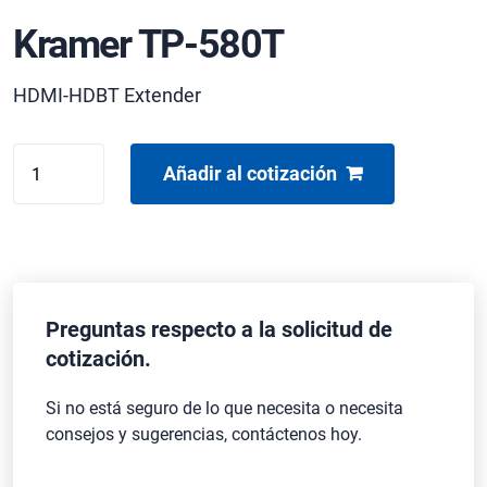
Kramer TP-580T
HDMI-HDBT Extender
Kramer
Añadir al cotización
TP-
580T
cantidad
Preguntas respecto a la solicitud de
cotización.
Si no está seguro de lo que necesita o necesita
consejos y sugerencias, contáctenos hoy.