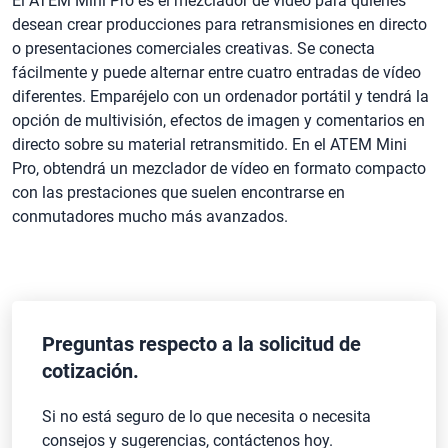
El ATEM Mini Pro es el mezclador de vídeo para quienes
cantidad
desean crear producciones para retransmisiones en directo
o presentaciones comerciales creativas. Se conecta
fácilmente y puede alternar entre cuatro entradas de vídeo
diferentes. Emparéjelo con un ordenador portátil y tendrá la
opción de multivisión, efectos de imagen y comentarios en
directo sobre su material retransmitido. En el ATEM Mini
Pro, obtendrá un mezclador de vídeo en formato compacto
con las prestaciones que suelen encontrarse en
conmutadores mucho más avanzados.
Preguntas respecto a la solicitud de
cotización.
Si no está seguro de lo que necesita o necesita
consejos y sugerencias, contáctenos hoy.