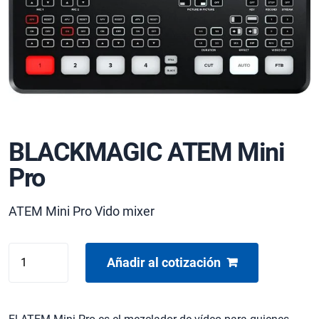
BLACKMAGIC ATEM Mini
Pro
ATEM Mini Pro Vido mixer
BLACKMAGIC
Añadir al cotización
ATEM
Mini
Pro