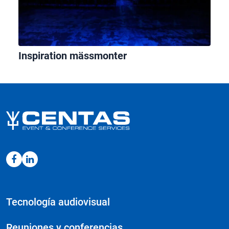
Inspiration mässmonter
Tecnología audiovisual
Reuniones y conferencias