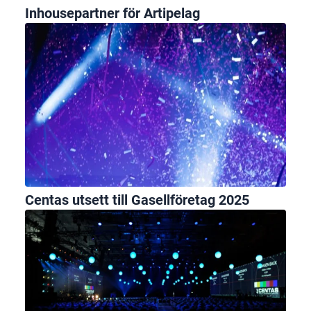
Inhousepartner för Artipelag
Centas utsett till Gasellföretag 2025